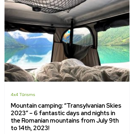
4x4 Tūrisms
Mountain camping: “Transylvanian Skies
2023” – 6 fantastic days and nights in
the Romanian mountains from July 9th
to 14th, 2023!