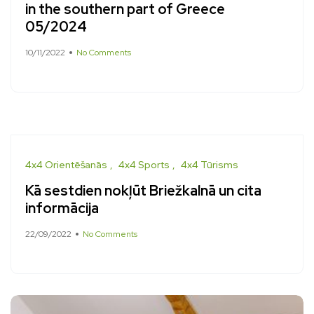
in the southern part of Greece
05/2024
10/11/2022
No Comments
4x4 Orientēšanās
4x4 Sports
4x4 Tūrisms
Kā sestdien nokļūt Briežkalnā un cita
informācija
22/09/2022
No Comments