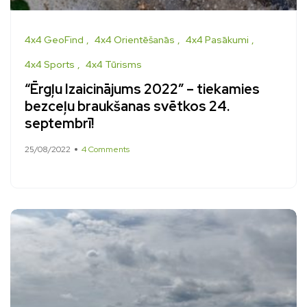
4x4 GeoFind
4x4 Orientēšanās
4x4 Pasākumi
4x4 Sports
4x4 Tūrisms
“Ērgļu Izaicinājums 2022” – tiekamies
bezceļu braukšanas svētkos 24.
septembrī!
25/08/2022
4 Comments