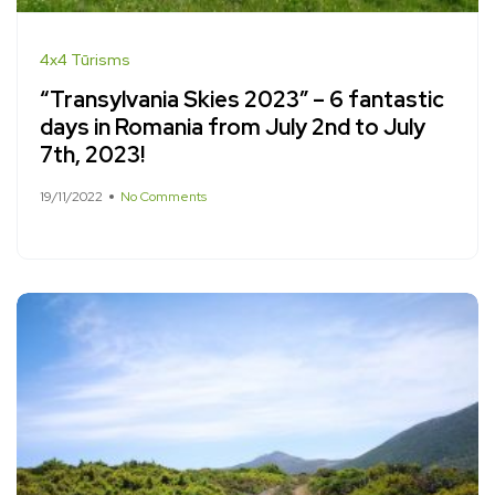
4x4 Tūrisms
“Transylvania Skies 2023” – 6 fantastic
days in Romania from July 2nd to July
7th, 2023!
19/11/2022
No Comments