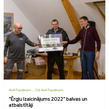
4x4 Pasākumi
Citi 4x4 Pasākumi
“Ērgļu Izaicinājums 2022” balvas un
atbalstītāji