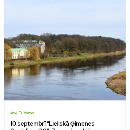
4x4 Tūrisms
10.septembrī “Lieliskā Ģimenes