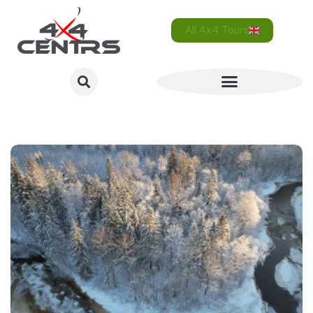
All 4x4 Tours