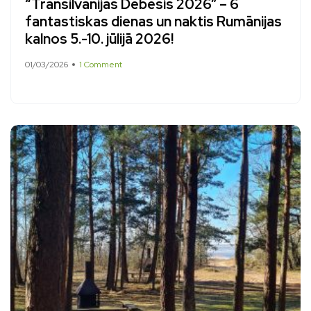
“Transilvānijas Debesis 2026” – 6
fantastiskas dienas un naktis Rumānijas
kalnos 5.-10. jūlijā 2026!
01/03/2026
1 Comment