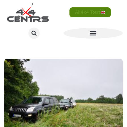
All 4x4 Tours