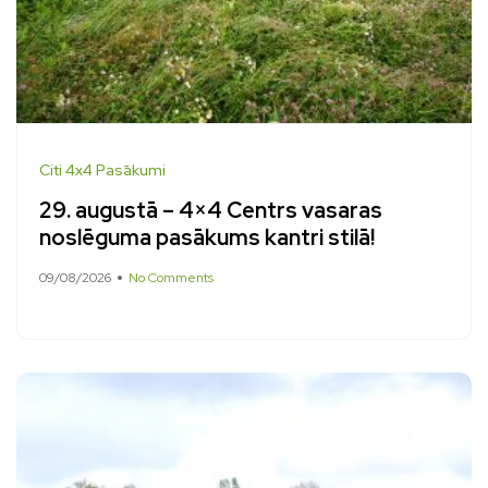
Citi 4x4 Pasākumi
29. augustā – 4×4 Centrs vasaras
noslēguma pasākums kantri stilā!
09/08/2026
No Comments