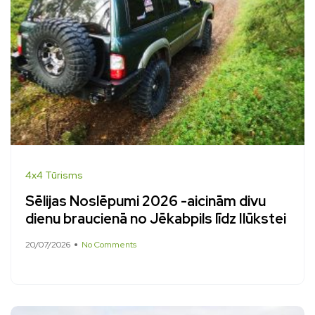
4x4 Tūrisms
Sēlijas Noslēpumi 2026 -aicinām divu
dienu braucienā no Jēkabpils līdz Ilūkstei
20/07/2026
No Comments