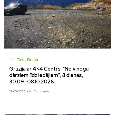
4x4 Tūres Eiropā
Gruzija ar 4×4 Centrs: “No vīnogu
dārziem līdz ledājiem”, 8 dienas,
30.09.-08.10.2026.
15/03/2026
No Comments