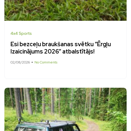
4x4 Sports
Esi bezceļu braukšanas svētku “Ērgļu
Izaicinājums 2026” atbalstītājs!
02/08/2026
No Comments