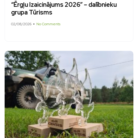
“Ērgļu Izaicinājums 2026” – dalībnieku
grupa Tūrisms
02/08/2026
No Comments