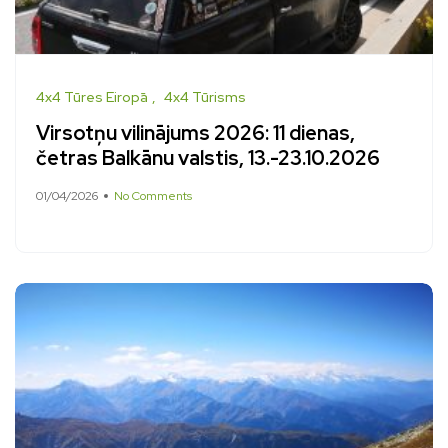
4x4 Tūres Eiropā
4x4 Tūrisms
Virsotņu vilinājums 2026: 11 dienas,
četras Balkānu valstis, 13.-23.10.2026
01/04/2026
No Comments