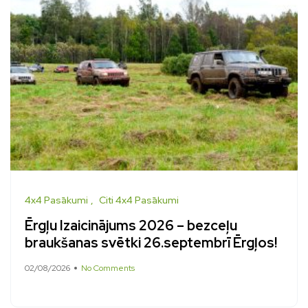
4x4 Pasākumi
Citi 4x4 Pasākumi
Ērgļu Izaicinājums 2026 – bezceļu
braukšanas svētki 26.septembrī Ērgļos!
02/08/2026
No Comments