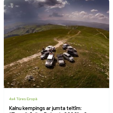
4x4 Tūres Eiropā
Kalnu kempings ar jumta teltīm: