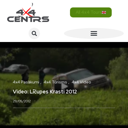
All 4x4 Tours
4x4 Pasākumi
4x4 Tūrisms
4x4 Video
Video: Līčupes Krasti 2012
29/05/2012