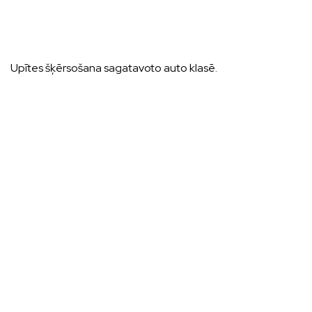
Upītes šķērsošana sagatavoto auto klasē.