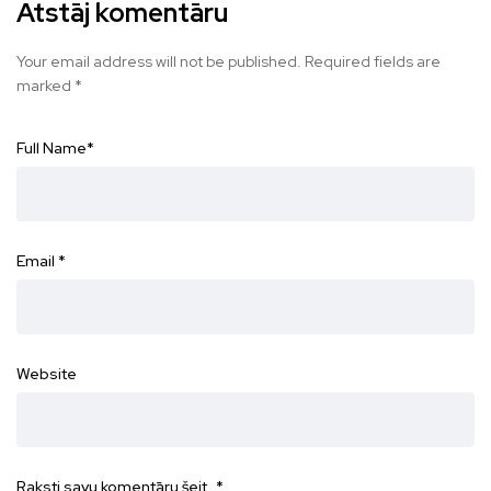
Atstāj komentāru
Your email address will not be published.
Required fields are
marked
*
Full Name
*
Email
*
Website
Raksti savu komentāru šeit...
*