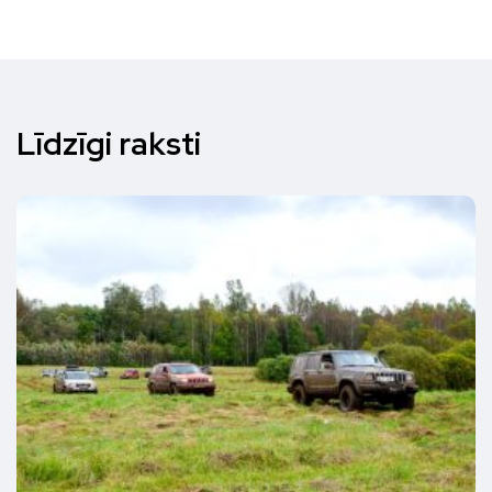
Līdzīgi raksti