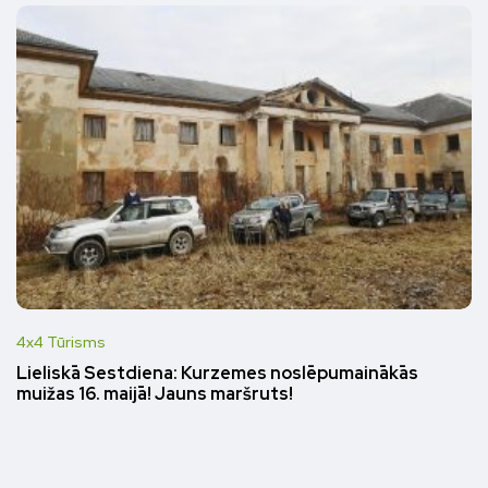
4x4 Tūrisms
Lieliskā Sestdiena: Kurzemes noslēpumainākās
muižas 16. maijā! Jauns maršruts!