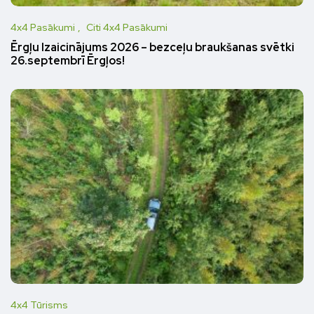
4x4 Pasākumi
Citi 4x4 Pasākumi
Ērgļu Izaicinājums 2026 – bezceļu braukšanas svētki
26.septembrī Ērgļos!
4x4 Tūrisms