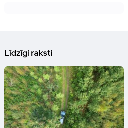
Līdzīgi raksti