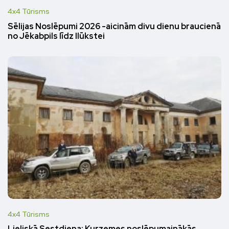
4x4 Tūrisms
Sēlijas Noslēpumi 2026 -aicinām divu dienu braucienā
no Jēkabpils līdz Ilūkstei
4x4 Tūrisms