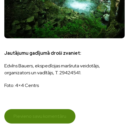
Jautājumu gadījumā droši zvaniet:
Edvīns Bauers, ekspedīcijas maršruta veidotājs,
organizators un vadītājs, T. 29424541.
Foto: 4×4 Centrs
Pievieno savu komentāru