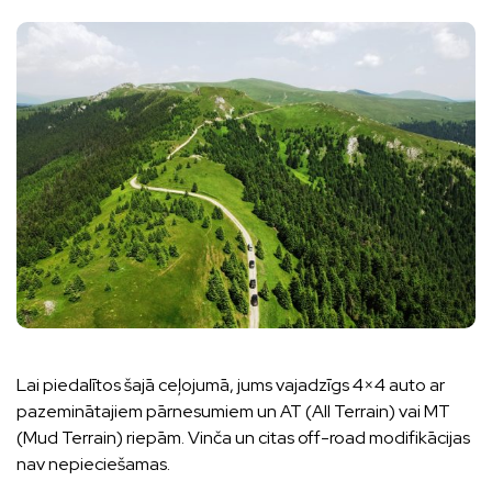
Lai piedalītos šajā ceļojumā, jums vajadzīgs 4×4 auto ar
pazeminātajiem pārnesumiem un AT (All Terrain) vai MT
(Mud Terrain) riepām. Vinča un citas off-road modifikācijas
nav nepieciešamas.