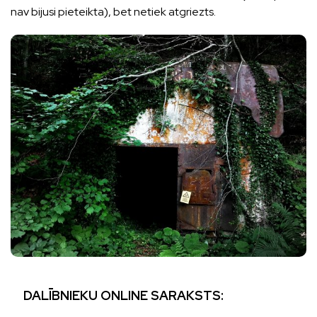
nav bijusi pieteikta), bet netiek atgriezts.
DALĪBNIEKU
ONLINE
SARAKSTS: