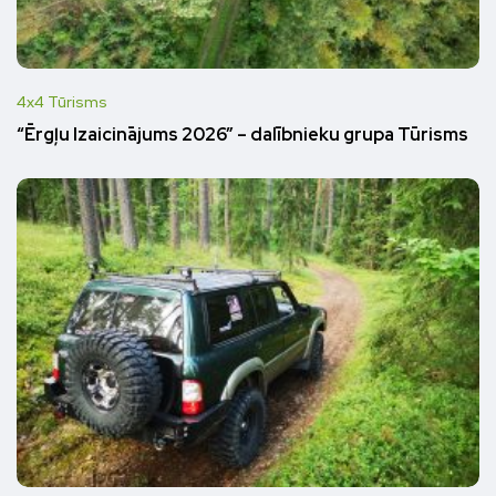
4x4 Tūrisms
“Ērgļu Izaicinājums 2026” – dalībnieku grupa Tūrisms