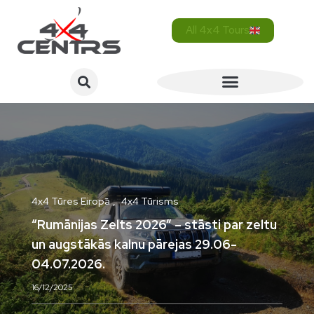
All 4x4 Tours
4x4 Tūres Eiropā
4x4 Tūrisms
“Rumānijas Zelts 2026” – stāsti par zeltu
un augstākās kalnu pārejas 29.06-
04.07.2026.
16/12/2025