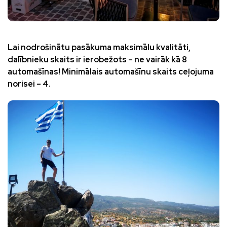
Lai nodrošinātu pasākuma maksimālu kvalitāti,
dalībnieku skaits ir ierobežots – ne vairāk kā 8
automašīnas! Minimālais automašīnu skaits ceļojuma
norisei – 4.