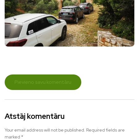
Pievieno savu komentāru
Atstāj komentāru
Your email address will not be published.
Required fields are
marked
*