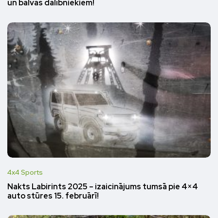
un balvas dalībniekiem!
4x4 Sports
Nakts Labirints 2025 – izaicinājums tumsā pie 4×4
auto stūres 15. februārī!