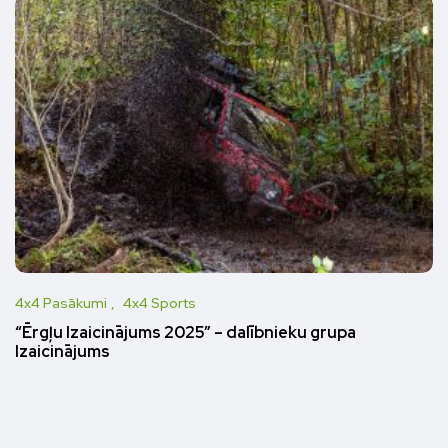
4x4 Pasākumi
4x4 Sports
“Ērgļu Izaicinājums 2025” – dalībnieku grupa
Izaicinājums