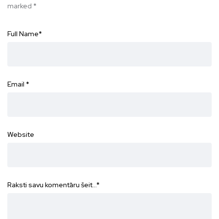
marked
*
Full Name
*
Email
*
Website
Raksti savu komentāru šeit...
*