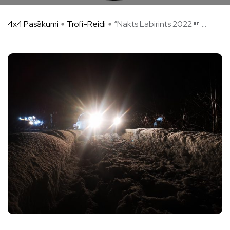
4x4 Pasākumi
Trofi-Reidi
“Nakts Labirints 2022 ...