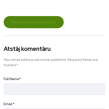
Pievieno savu komentāru
Atstāj komentāru
Your email address will not be published.
Required fields are
marked
*
Full Name
*
Email
*