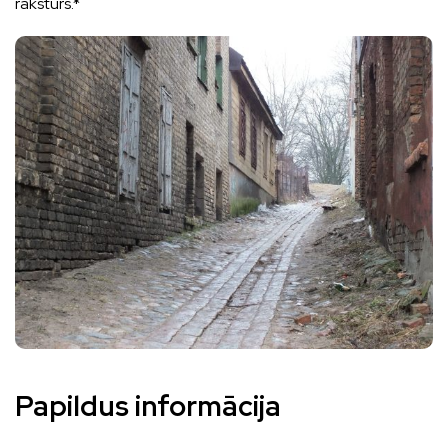
raksturs.*
Papildus informācija