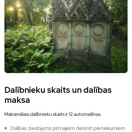
Dalībnieku skaits un dalības
maksa
Maksimālais dalībnieku skaits ir 12 automašīnas.
Dalības ziedojums pirmajiem desmit pieteikumiem