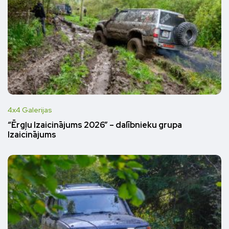
4x4 Galerijas
“Ērgļu Izaicinājums 2026” – dalībnieku grupa
Izaicinājums