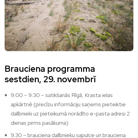
Brauciena programma
sestdien, 29. novembrī
9:00 – 9:30 – satikšanās Rīgā, Krasta ielas
apkārtnē (precīzu informāciju saņems pieteiktie
dalībnieki uz pieteikumā norādīto e-pasta adresi 2
dienas pirms pasākuma)
9.30 – brauciena dalībnieku sapulce un brauciena