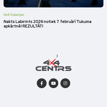
4x4 Galerijas
Nakts Labirints 2026 notiek 7. februārī Tukuma
apkārtnē! REZULTĀTI