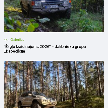
4x4 Galerijas
“Ērgļu Izaicinājums 2026” – dalībnieku grupa
Ekspedīcija