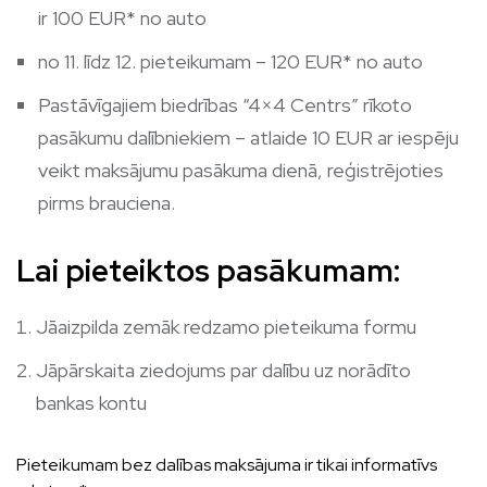
ir 100 EUR* no auto
no 11. līdz 12. pieteikumam – 120 EUR* no auto
Pastāvīgajiem biedrības “4×4 Centrs” rīkoto
pasākumu dalībniekiem – atlaide 10 EUR ar iespēju
veikt maksājumu pasākuma dienā, reģistrējoties
pirms brauciena.
Lai pieteiktos pasākumam:
Jāaizpilda zemāk redzamo pieteikuma formu
Jāpārskaita ziedojums par dalību uz norādīto
bankas kontu
Pieteikumam bez dalības maksājuma ir tikai informatīvs