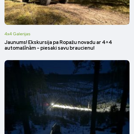
4x4 Galerijas
Jaunums! Ekskursija pa Ropažu novadu ar 4×4
automašīnām – piesaki savu braucienu!