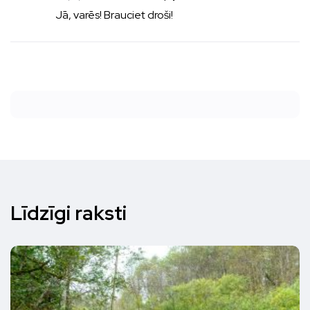
Jā, varēs! Brauciet droši!
Līdzīgi raksti