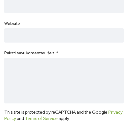
Website
Raksti savu komentāru šeit...
*
This site is protected by reCAPTCHA and the Google
Privacy
Policy
and
Terms of Service
apply.