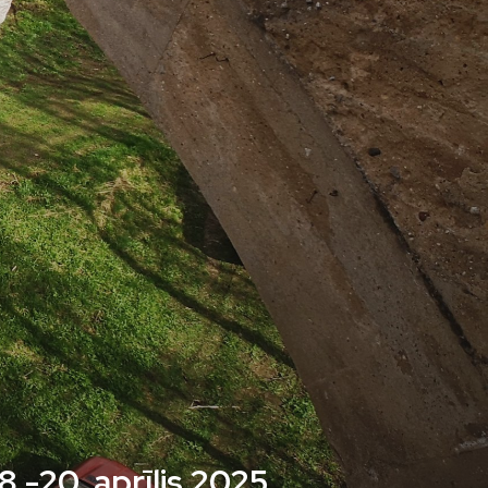
.-20. aprīlis 2025