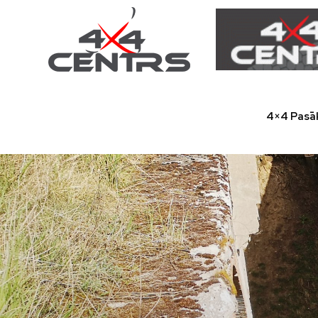
4×4 Pasā