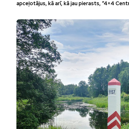
apceļotājus, kā arī, kā jau pierasts, “4×4 Cent