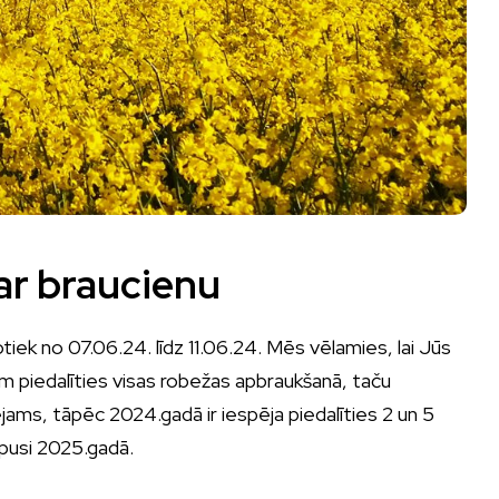
ar braucienu
k no 07.06.24. līdz 11.06.24. Mēs vēlamies, lai Jūs
 piedalīties visas robežas apbraukšanā, taču
jams, tāpēc 2024.gadā ir iespēja piedalīties 2 un 5
 pusi 2025.gadā.