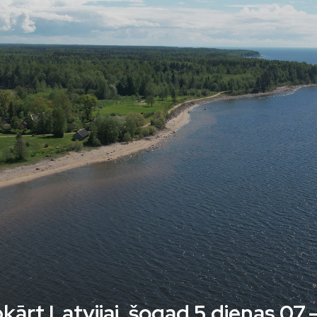
kārt Latvijai, šogad 5 dienas 07.