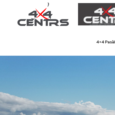
4×4 Pasā