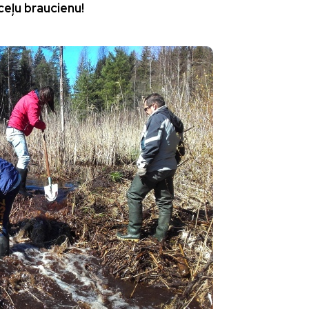
eļu braucienu!