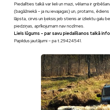
Piedalīties talkā var lieli un mazi, vēlama ir gribē
(bagāžniekā – ja nu ievajagas) un, protams, ēdiens
lāpsta, cirvis un ķeksis jeb stienis ar izliektu gal
piedziņas, aprīkojumam nav nozīmes.
Liels lūgums – par savu piedalīšanos talkā i
Papildus jautājumi – pa t.29424541.