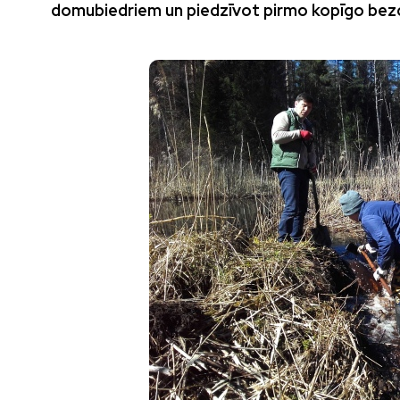
domubiedriem un piedzīvot pirmo kopīgo bezc