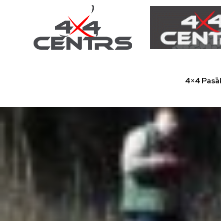
4×4 Pasā