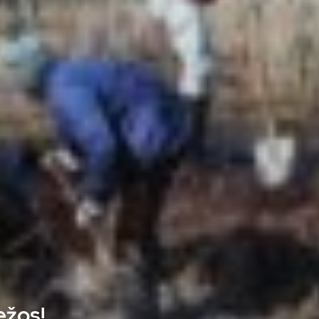
ežos!