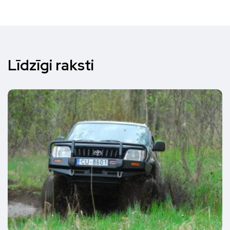
Līdzīgi raksti