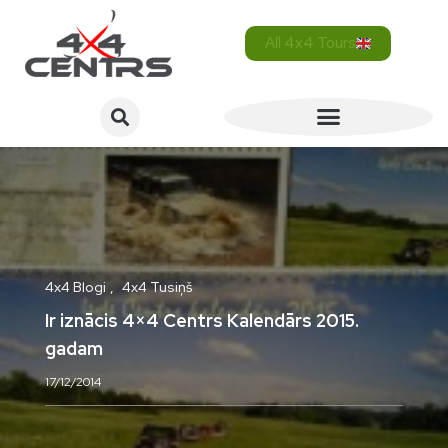
All 4x4 Tours
4x4 Blogi
4x4 Tusiņš
Ir iznācis 4×4 Centrs Kalendārs 2015.
gadam
17/12/2014