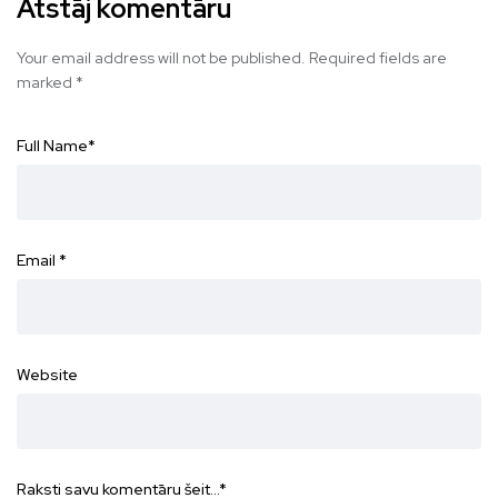
Atstāj komentāru
Your email address will not be published.
Required fields are
marked
*
Full Name
*
Email
*
Website
Raksti savu komentāru šeit...
*