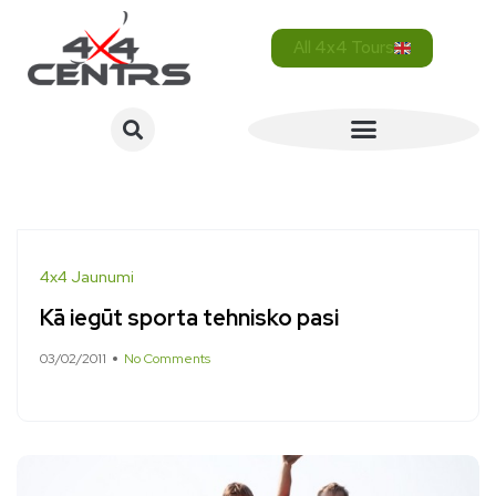
All 4x4 Tours
4x4 Jaunumi
Kā iegūt sporta tehnisko pasi
03/02/2011
No Comments