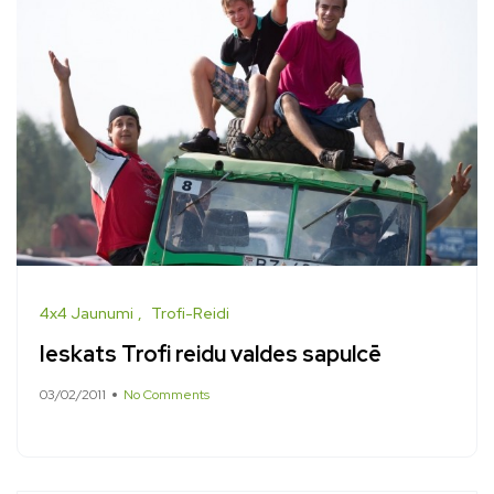
4x4 Jaunumi
Trofi-Reidi
Ieskats Trofi reidu valdes sapulcē
03/02/2011
No Comments