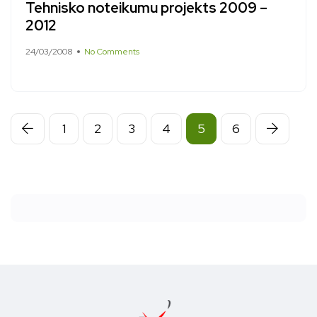
Tehnisko noteikumu projekts 2009 –
2012
24/03/2008
No Comments
1
2
3
4
5
6