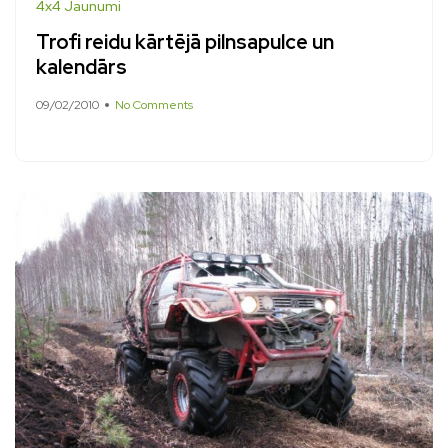
4x4 Jaunumi
Trofi reidu kārtējā pilnsapulce un
kalendārs
09/02/2010
No Comments