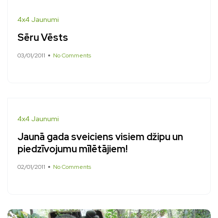
4x4 Jaunumi
Sēru Vēsts
03/01/2011
No Comments
4x4 Jaunumi
Jaunā gada sveiciens visiem džipu un
piedzīvojumu mīlētājiem!
02/01/2011
No Comments