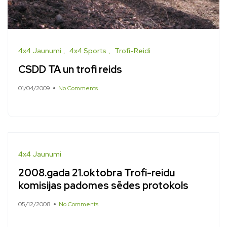
4x4 Jaunumi
4x4 Sports
Trofi-Reidi
CSDD TA un trofi reids
01/04/2009
No Comments
4x4 Jaunumi
2008.gada 21.oktobra Trofi-reidu
komisijas padomes sēdes protokols
05/12/2008
No Comments