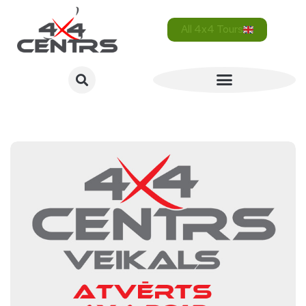
All 4x4 Tours