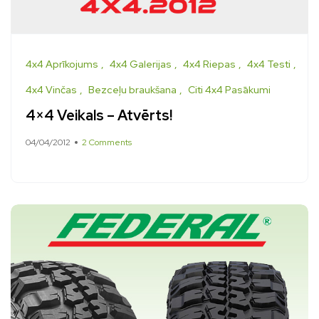
4x4 Aprīkojums
4x4 Galerijas
4x4 Riepas
4x4 Testi
4x4 Vinčas
Bezceļu braukšana
Citi 4x4 Pasākumi
4×4 Veikals – Atvērts!
04/04/2012
2 Comments