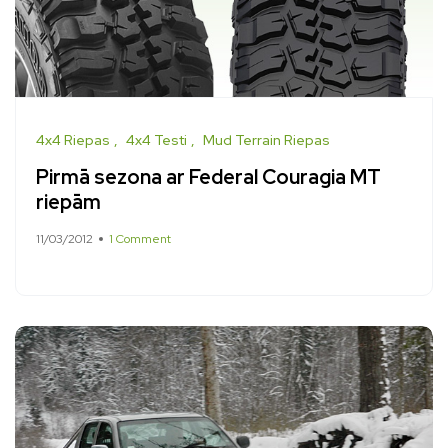
4x4 Riepas
4x4 Testi
Mud Terrain Riepas
Pirmā sezona ar Federal Couragia MT
riepām
11/03/2012
1 Comment