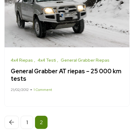
4x4 Riepas
4x4 Testi
General Grabber Riepas
General Grabber AT riepas – 25 000 km
tests
21/02/2012
1 Comment
1
2